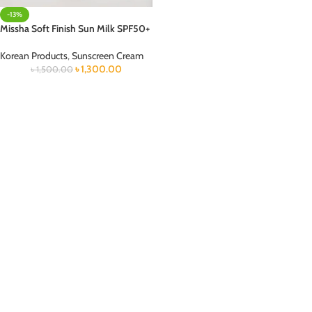
-13%
Missha Soft Finish Sun Milk SPF50+
Korean Products
,
Sunscreen Cream
৳
1,300.00
৳
1,500.00