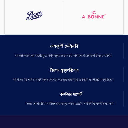
দেশব্যাপী ডেলিভারি
আমরা আমাদের অর্ডারকৃত পণ্য দ্রুততার সাথে সারাদেশে ডেলিভারি করে থাকি।
নিরাপদ মূল্যপরিশোধ
আমাদের আপনি পেমেন্ট করুন দেশের সবচেয়ে জনপ্রিয় ও নিরাপদ পেমেন্ট পদ্ধতিতে।
কাস্টমার সাপোর্ট
সহজ কেনাকাটার অভিজ্ঞতার জন্য আছে ২৪/৭ সার্বক্ষণিক কাস্টমার সেবা।