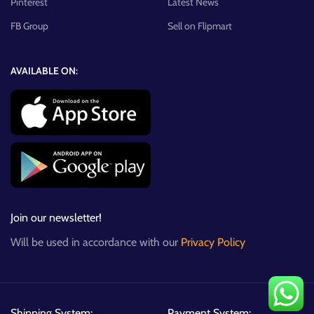
Pinterest
Latest News
FB Group
Sell on Flipmart
AVAILABLE ON:
Join our newsletter!
Will be used in accordance with our
Privacy Policy
Shipping System:
Payment System: