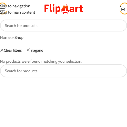
Skip to navigation
Skip to main content
Home
»
Shop
Clear filters
nagano
No products were found matching your selection.