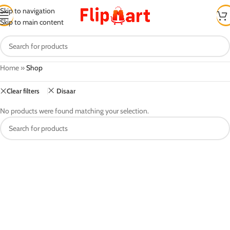
Skip to navigation
Skip to main content
Home
»
Shop
Clear filters
Disaar
No products were found matching your selection.