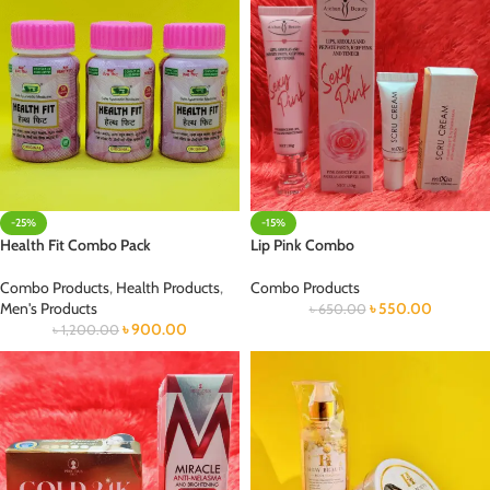
-25%
-15%
Health Fit Combo Pack
Lip Pink Combo
Combo Products
,
Health Products
,
Combo Products
Men's Products
৳
550.00
৳
650.00
৳
900.00
৳
1,200.00