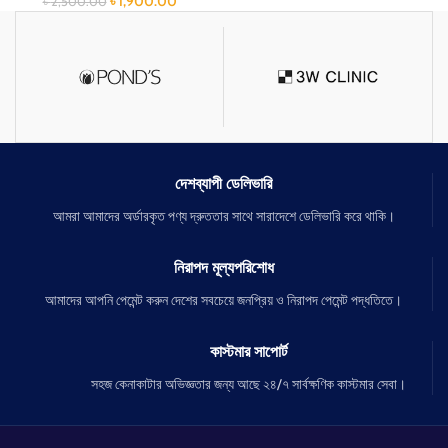
৳
1,900.00
৳
2,500.00
দেশব্যাপী ডেলিভারি
আমরা আমাদের অর্ডারকৃত পণ্য দ্রুততার সাথে সারাদেশে ডেলিভারি করে থাকি।
নিরাপদ মূল্যপরিশোধ
আমাদের আপনি পেমেন্ট করুন দেশের সবচেয়ে জনপ্রিয় ও নিরাপদ পেমেন্ট পদ্ধতিতে।
কাস্টমার সাপোর্ট
সহজ কেনাকাটার অভিজ্ঞতার জন্য আছে ২৪/৭ সার্বক্ষণিক কাস্টমার সেবা।