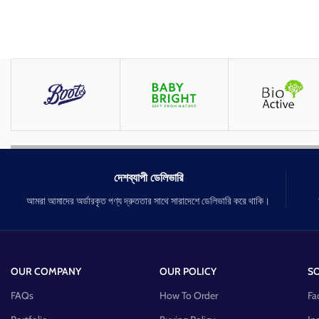
দেশব্যাপী ডেলিভারি
আমরা আমাদের অর্ডারকৃত পণ্য দ্রুততার সাথে সারাদেশে ডেলিভারি করে থাকি।
OUR COMPANY
OUR POLICY
SO
FAQs
How To Order
Fa