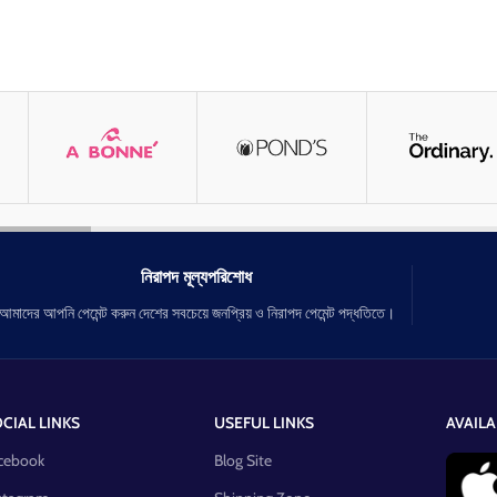
নিরাপদ মূল্যপরিশোধ
আমাদের আপনি পেমেন্ট করুন দেশের সবচেয়ে জনপ্রিয় ও নিরাপদ পেমেন্ট পদ্ধতিতে।
CIAL LINKS
USEFUL LINKS
AVAILA
cebook
Blog Site