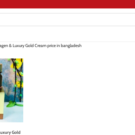
lagen & Luxury Gold Cream price in bangladesh
Luxury Gold