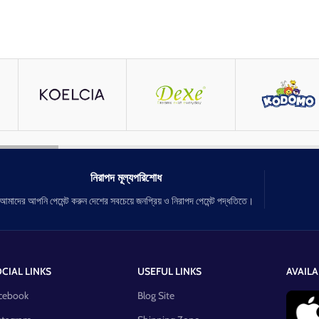
নিরাপদ মূল্যপরিশোধ
আমাদের আপনি পেমেন্ট করুন দেশের সবচেয়ে জনপ্রিয় ও নিরাপদ পেমেন্ট পদ্ধতিতে।
CIAL LINKS
USEFUL LINKS
AVAILA
cebook
Blog Site