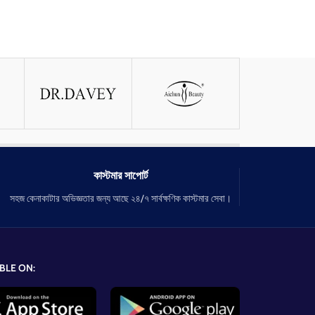
কাস্টমার সাপোর্ট
সহজ কেনাকাটার অভিজ্ঞতার জন্য আছে ২৪/৭ সার্বক্ষণিক কাস্টমার সেবা।
BLE ON: