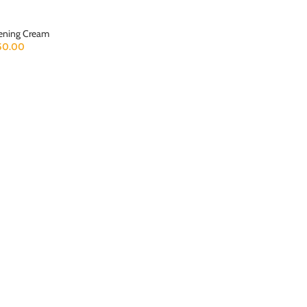
ening Cream
50.00