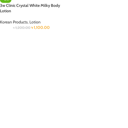
3w Clinic Crystal White Milky Body
Lotion
Korean Products
,
Lotion
৳
1,100.00
৳
1,200.00