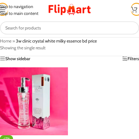
Skip to navigation
Skip to main content
Home
»
3w clinic crystal white milky essence bd price
Showing the single result
Show sidebar
Filters
-17%