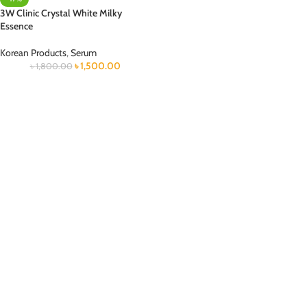
3W Clinic Crystal White Milky
Essence
Korean Products
,
Serum
৳
1,500.00
৳
1,800.00