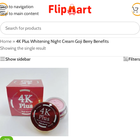
Skip to navigation
Skip to main content
Home
»
4K Plus Whitening Night Cream Goji Berry Benefits
Showing the single result
Show sidebar
Filters
-21%