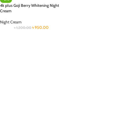
4k plus Goji Berry Whitening Night
Cream
Night Cream
৳
950.00
৳
1,200.00