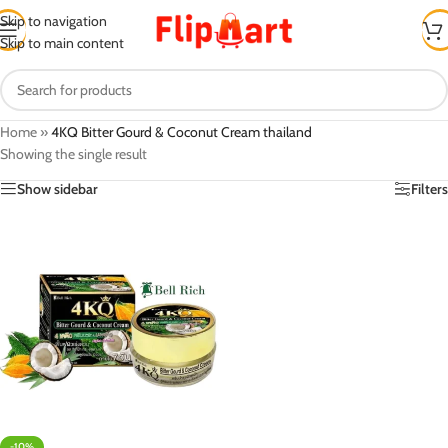
Skip to navigation
Skip to main content
Home
»
4KQ Bitter Gourd & Coconut Cream thailand
Showing the single result
Show sidebar
Filters
-10%