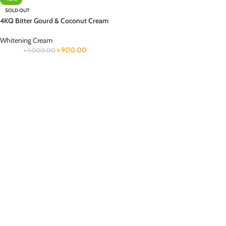
SOLD OUT
4KQ Bitter Gourd & Coconut Cream
Whitening Cream
৳
900.00
৳
1,000.00