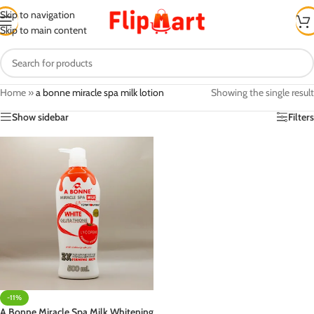
Skip to navigation
Skip to main content
Home
»
a bonne miracle spa milk lotion
Showing the single result
Show sidebar
Filters
-11%
A Bonne Miracle Spa Milk Whitening