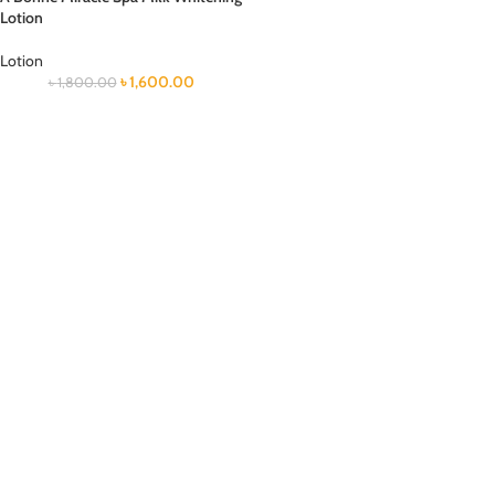
Lotion
Lotion
৳
1,600.00
৳
1,800.00