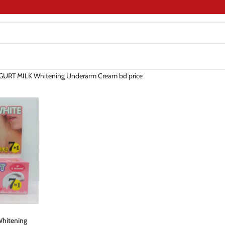
RT MILK Whitening Underarm Cream bd price
Whitening