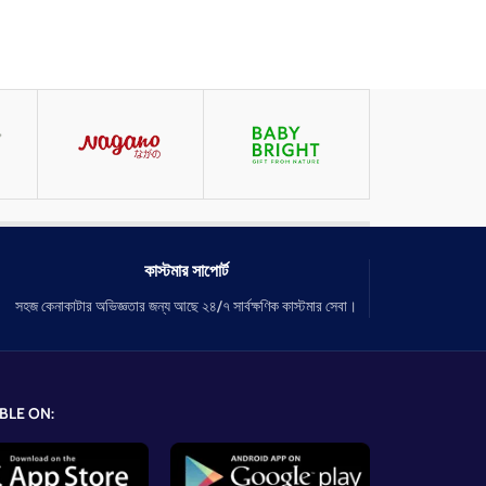
কাস্টমার সাপোর্ট
সহজ কেনাকাটার অভিজ্ঞতার জন্য আছে ২৪/৭ সার্বক্ষণিক কাস্টমার সেবা।
BLE ON: