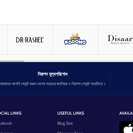
নিরাপদ মূল্যপরিশোধ
আমাদের আপনি পেমেন্ট করুন দেশের সবচেয়ে জনপ্রিয় ও নিরাপদ পেমেন্ট পদ্ধতিতে।
CIAL LINKS
USEFUL LINKS
AVAILA
cebook
Blog Site