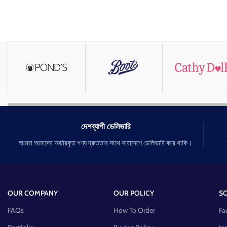
দেশব্যাপী ডেলিভারি
আমরা আমাদের অর্ডারকৃত পণ্য দ্রুততার সাথে সারাদেশে ডেলিভারি করে থাকি।
OUR COMPANY
OUR POLICY
SO
FAQs
How To Order
Fa