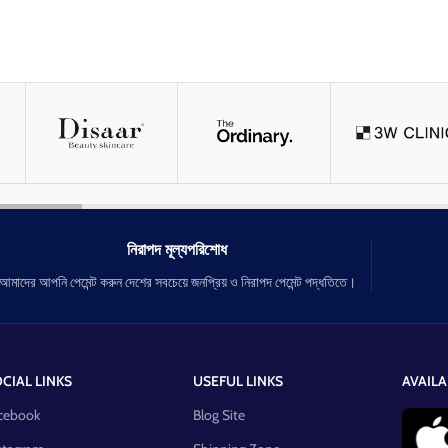
নিরাপদ মূল্যপরিশোধ
আমাদের আপনি পেমেন্ট করুন দেশের সবচেয়ে জনপ্রিয় ও নিরাপদ পেমেন্ট পদ্ধতিতে।
CIAL LINKS
USEFUL LINKS
AVAILA
cebook
Blog Site