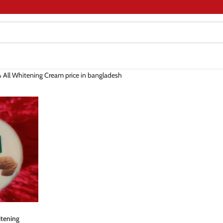
& All Whitening Cream price in bangladesh
itening