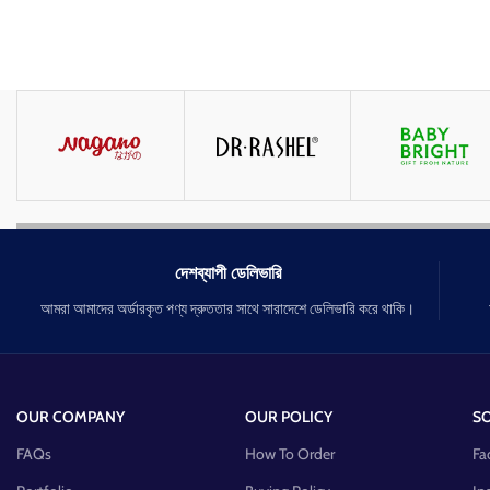
দেশব্যাপী ডেলিভারি
আমরা আমাদের অর্ডারকৃত পণ্য দ্রুততার সাথে সারাদেশে ডেলিভারি করে থাকি।
OUR COMPANY
OUR POLICY
SO
FAQs
How To Order
Fa