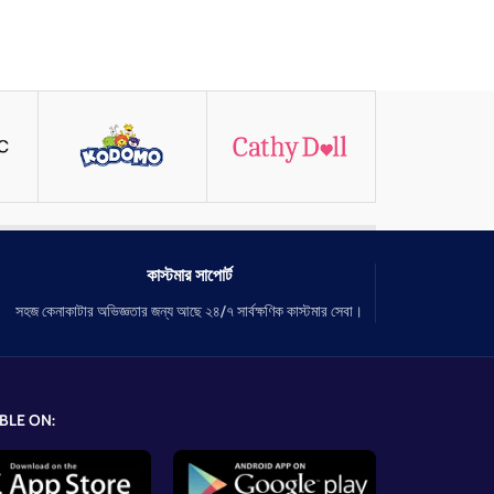
কাস্টমার সাপোর্ট
সহজ কেনাকাটার অভিজ্ঞতার জন্য আছে ২৪/৭ সার্বক্ষণিক কাস্টমার সেবা।
BLE ON: