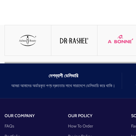
দেশব্যাপী ডেলিভারি
আমরা আমাদের অর্ডারকৃত পণ্য দ্রুততার সাথে সারাদেশে ডেলিভারি করে থাকি।
OUR COMPANY
OUR POLICY
SO
FAQs
How To Order
Fa