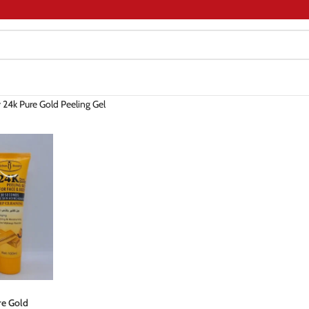
 24k Pure Gold Peeling Gel
re Gold