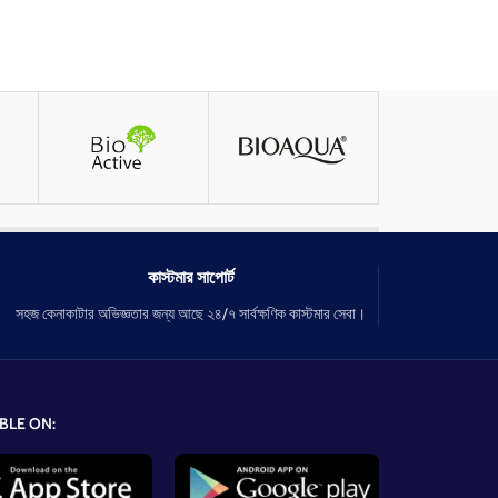
কাস্টমার সাপোর্ট
সহজ কেনাকাটার অভিজ্ঞতার জন্য আছে ২৪/৭ সার্বক্ষণিক কাস্টমার সেবা।
BLE ON: