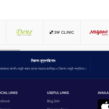
নিরাপদ মূল্যপরিশোধ
আমাদের আপনি পেমেন্ট করুন দেশের সবচেয়ে জনপ্রিয় ও নিরাপদ পেমেন্ট পদ্ধতিতে।
CIAL LINKS
USEFUL LINKS
AVAILA
cebook
Blog Site