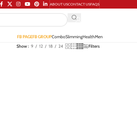
ABOUT US
CONTACT US
FAQS
Combo
Slimming
Health
Men
FB PAGE
FB GROUP
Show
9
12
18
24
Filters