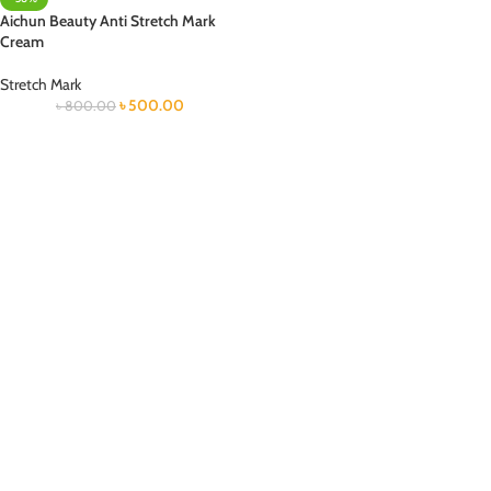
Aichun Beauty Anti Stretch Mark
Cream
Stretch Mark
৳
500.00
৳
800.00