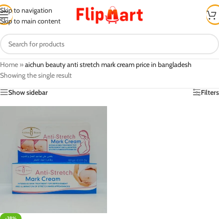
Skip to navigation
Skip to main content
Home
»
aichun beauty anti stretch mark cream price in bangladesh
Showing the single result
Show sidebar
Filters
-38%