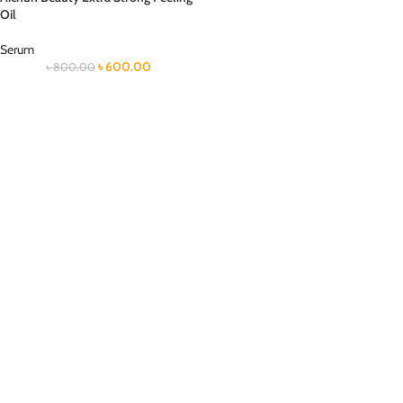
Oil
Serum
৳
600.00
৳
800.00