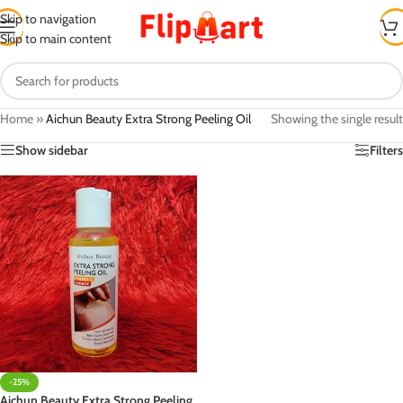
Skip to navigation
Skip to main content
Home
»
Aichun Beauty Extra Strong Peeling Oil
Showing the single result
Show sidebar
Filters
-25%
Aichun Beauty Extra Strong Peeling