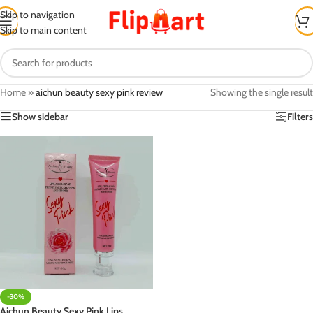
Skip to navigation
Skip to main content
Home
»
aichun beauty sexy pink review
Showing the single result
Show sidebar
Filters
-30%
Aichun Beauty Sexy Pink Lips