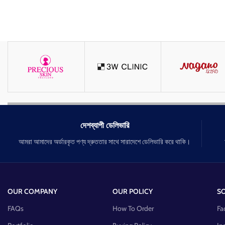
দেশব্যাপী ডেলিভারি
আমরা আমাদের অর্ডারকৃত পণ্য দ্রুততার সাথে সারাদেশে ডেলিভারি করে থাকি।
OUR COMPANY
OUR POLICY
SO
FAQs
How To Order
Fa