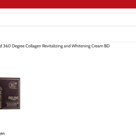
d 360 Degree Collagen Revitalizing and Whitening Cream BD
gen