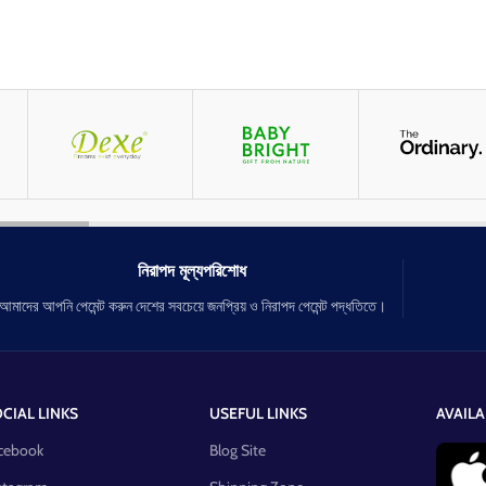
নিরাপদ মূল্যপরিশোধ
আমাদের আপনি পেমেন্ট করুন দেশের সবচেয়ে জনপ্রিয় ও নিরাপদ পেমেন্ট পদ্ধতিতে।
CIAL LINKS
USEFUL LINKS
AVAILA
cebook
Blog Site