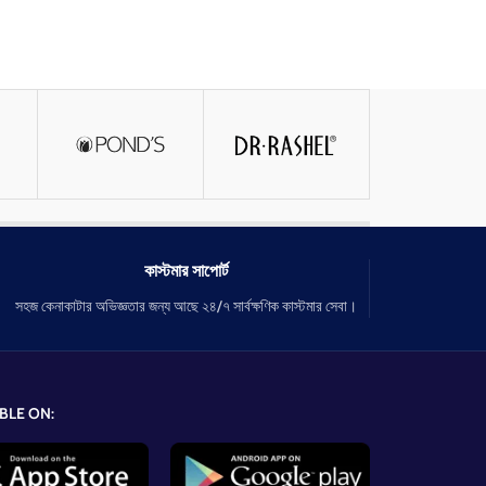
কাস্টমার সাপোর্ট
সহজ কেনাকাটার অভিজ্ঞতার জন্য আছে ২৪/৭ সার্বক্ষণিক কাস্টমার সেবা।
BLE ON: