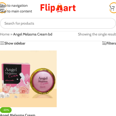
Skip to navigation
Skip to main content
Home
»
Angel Melasma Cream bd
Showing the single result
Show sidebar
Filters
-20%
Angel Melasma Cream