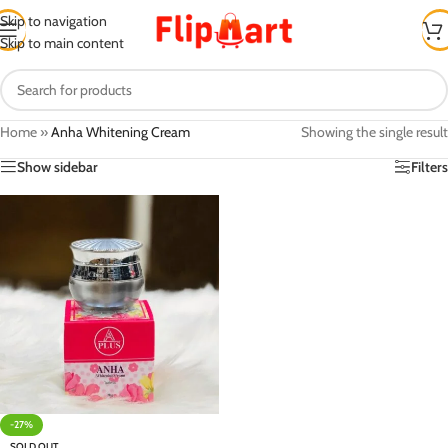
Skip to navigation
Skip to main content
Home
»
Anha Whitening Cream
Showing the single result
Show sidebar
Filters
-27%
SOLD OUT