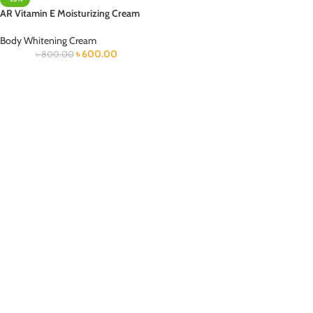
AR Vitamin E Moisturizing Cream
Body Whitening Cream
৳
600.00
৳
800.00