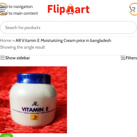
Skip to navigation
Skip to main content
Home
»
AR Vitamin E Moisturizing Cream price in bangladesh
Showing the single result
Show sidebar
Filters
-25%