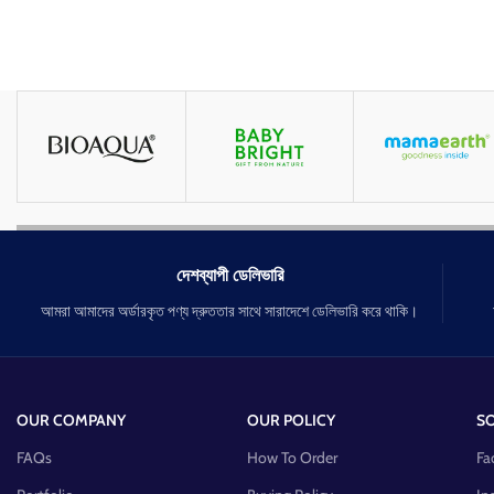
দেশব্যাপী ডেলিভারি
আমরা আমাদের অর্ডারকৃত পণ্য দ্রুততার সাথে সারাদেশে ডেলিভারি করে থাকি।
OUR COMPANY
OUR POLICY
SO
FAQs
How To Order
Fa