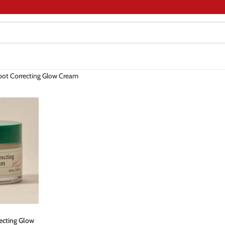
pot Correcting Glow Cream
ecting Glow