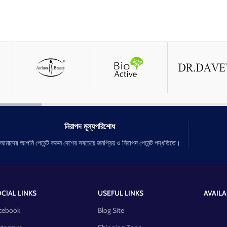
নিরাপদ মূল্যপরিশোধ
আমাদের আপনি পেমেন্ট করুন দেশের সবচেয়ে জনপ্রিয় ও নিরাপদ পেমেন্ট পদ্ধতিতে।
CIAL LINKS
USEFUL LINKS
AVAILA
cebook
Blog Site