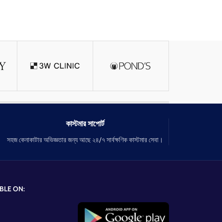
কাস্টমার সাপোর্ট
সহজ কেনাকাটার অভিজ্ঞতার জন্য আছে ২৪/৭ সার্বক্ষণিক কাস্টমার সেবা।
BLE ON: