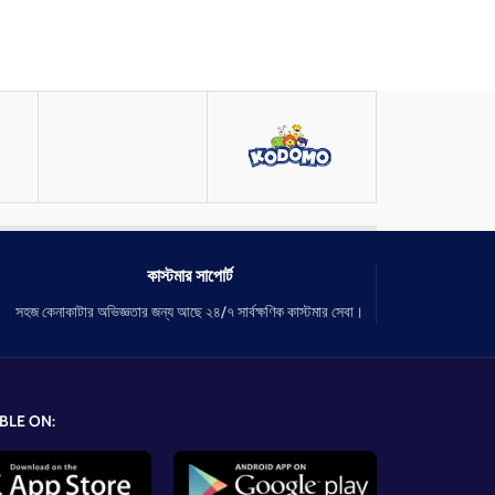
কাস্টমার সাপোর্ট
সহজ কেনাকাটার অভিজ্ঞতার জন্য আছে ২৪/৭ সার্বক্ষণিক কাস্টমার সেবা।
BLE ON: