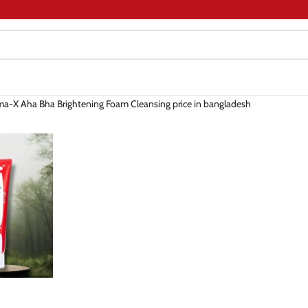
a-X Aha Bha Brightening Foam Cleansing price in bangladesh