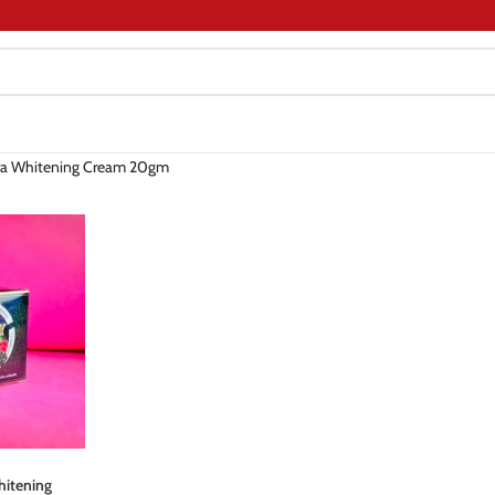
tra Whitening Cream 20gm
hitening