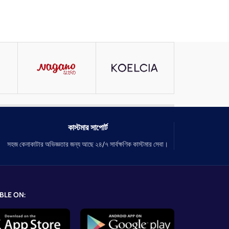
কাস্টমার সাপোর্ট
সহজ কেনাকাটার অভিজ্ঞতার জন্য আছে ২৪/৭ সার্বক্ষণিক কাস্টমার সেবা।
BLE ON: