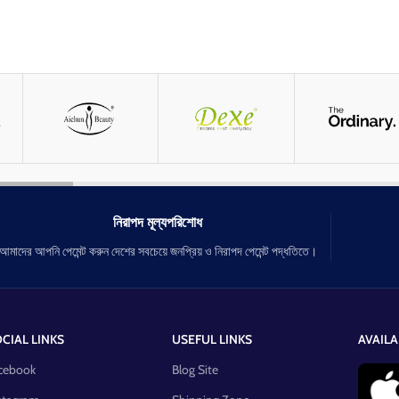
নিরাপদ মূল্যপরিশোধ
আমাদের আপনি পেমেন্ট করুন দেশের সবচেয়ে জনপ্রিয় ও নিরাপদ পেমেন্ট পদ্ধতিতে।
CIAL LINKS
USEFUL LINKS
AVAILA
cebook
Blog Site