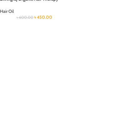
Hair Oil
৳
450.00
৳
600.00