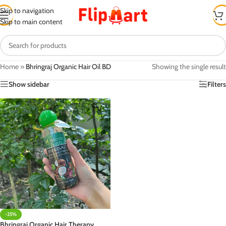
Skip to navigation
Skip to main content
Home
»
Bhringraj Organic Hair Oil BD
Showing the single result
Show sidebar
Filters
-25%
Bhringraj Organic Hair Therapy