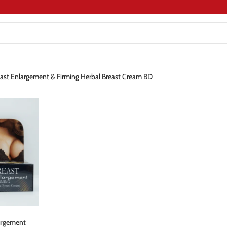
east Enlargement & Firming Herbal Breast Cream BD
argement