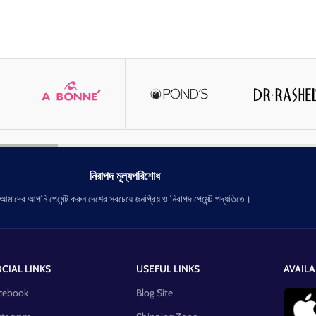
নিরাপদ মূল্যপরিশোধ
আমাদের আপনি পেমেন্ট করুন দেশের সবচেয়ে জনপ্রিয় ও নিরাপদ পেমেন্ট পদ্ধতিতে।
CIAL LINKS
USEFUL LINKS
AVAILA
cebook
Blog Site