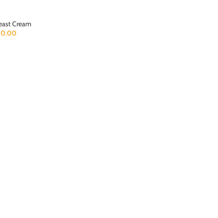
east Cream
0.00