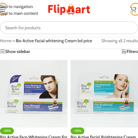
Skip to navigation
Skip to main content
Home
»
Bio Active Facial whitening Cream bd price
Showing all 2 results
Show sidebar
Filters
-20%
-20%
Bio Active Face Whitening Cream For
Bio Active Facial Brightening Cream