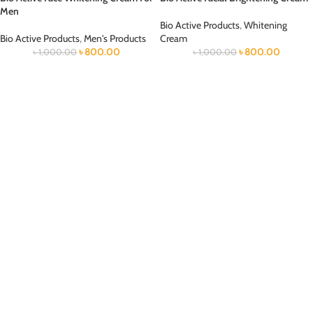
Men
Bio Active Products
,
Whitening
Bio Active Products
,
Men's Products
Cream
৳
800.00
৳
800.00
৳
1,000.00
৳
1,000.00