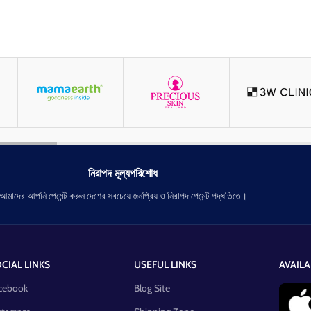
নিরাপদ মূল্যপরিশোধ
আমাদের আপনি পেমেন্ট করুন দেশের সবচেয়ে জনপ্রিয় ও নিরাপদ পেমেন্ট পদ্ধতিতে।
CIAL LINKS
USEFUL LINKS
AVAILA
cebook
Blog Site