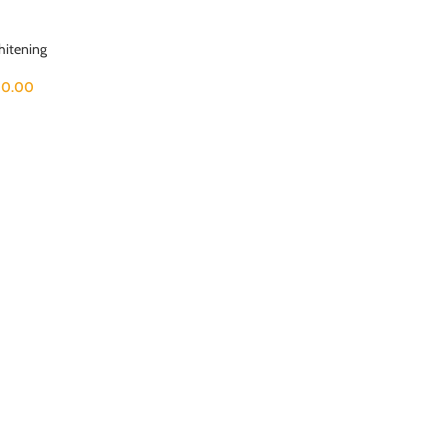
itening
0.00