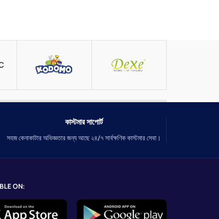
কাস্টমার সাপোর্ট
সহজ কেনাকাটার অভিজ্ঞতার জন্য আছে ২৪/৭ সার্বক্ষণিক কাস্টমার সেবা।
BLE ON: