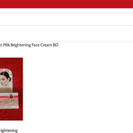
at Milk Brightening Face Cream BD
rightening