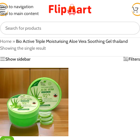
Skip to navigation
Skip to main content
Home
»
Bio Active Triple Moisturising Aloe Vera Soothing Gel thailand
Showing the single result
Show sidebar
Filters
-20%