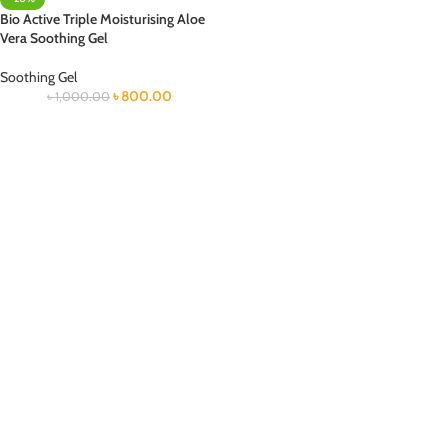
Bio Active Triple Moisturising Aloe
Vera Soothing Gel
Soothing Gel
৳
800.00
৳
1,000.00