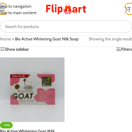
Skip to navigation
Skip to main content
Home
»
Bio Active Whitening Goat Milk Soap
Showing the single result
Show sidebar
Filters
-14%
Bio Active Whitening Goat Milk