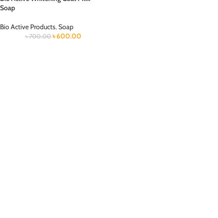
Soap
Bio Active Products
,
Soap
৳
600.00
৳
700.00