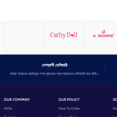
দেশব্যাপী ডেলিভারি
আমরা আমাদের অর্ডারকৃত পণ্য দ্রুততার সাথে সারাদেশে ডেলিভারি করে থাকি।
OUR COMPANY
OUR POLICY
SO
FAQs
How To Order
Fa