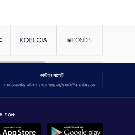
কাস্টমার সাপোর্ট
সহজ কেনাকাটার অভিজ্ঞতার জন্য আছে ২৪/৭ সার্বক্ষণিক কাস্টমার সেবা।
BLE ON: