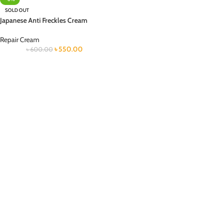
SOLD OUT
Japanese Anti Freckles Cream
Repair Cream
৳
550.00
৳
600.00