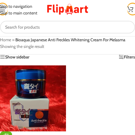
Skip to navigation
Skip to main content
Home
»
Bioaqua Japanese Anti Freckles Whitening Cream For Melasma
Showing the single result
Show sidebar
Filters
-8%