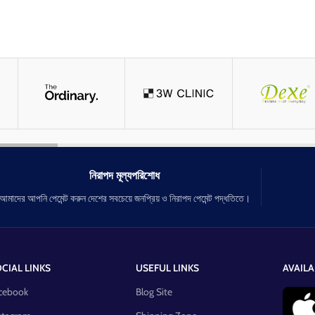
নিরাপদ মূল্যপরিশোধ
আমাদের আপনি পেমেন্ট করুন দেশের সবচেয়ে জনপ্রিয় ও নিরাপদ পেমেন্ট পদ্ধতিতে।
CIAL LINKS
USEFUL LINKS
AVAILA
cebook
Blog Site