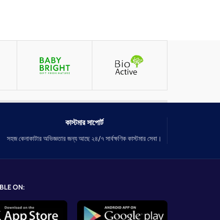
কাস্টমার সাপোর্ট
সহজ কেনাকাটার অভিজ্ঞতার জন্য আছে ২৪/৭ সার্বক্ষণিক কাস্টমার সেবা।
BLE ON: