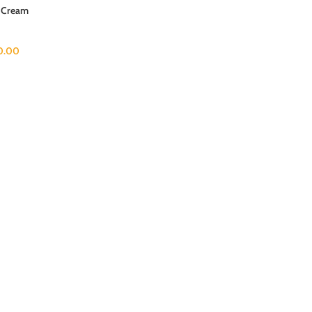
s Cream
0.00