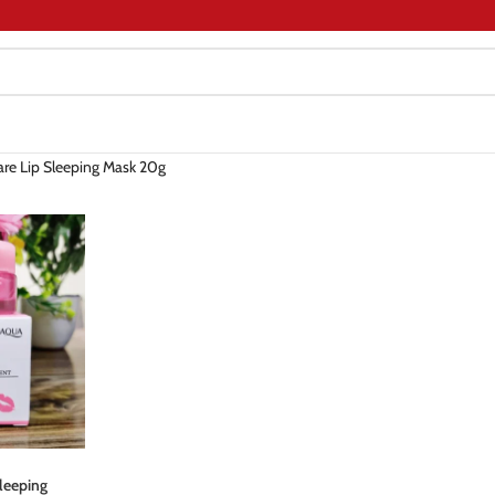
are Lip Sleeping Mask 20g
Sleeping