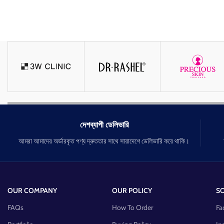
দেশব্যাপী ডেলিভারি
আমরা আমাদের অর্ডারকৃত পণ্য দ্রুততার সাথে সারাদেশে ডেলিভারি করে থাকি।
OUR COMPANY
OUR POLICY
SO
FAQs
How To Order
Fa