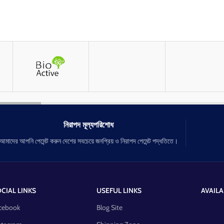
নিরাপদ মূল্যপরিশোধ
আমাদের আপনি পেমেন্ট করুন দেশের সবচেয়ে জনপ্রিয় ও নিরাপদ পেমেন্ট পদ্ধতিতে।
CIAL LINKS
USEFUL LINKS
AVAILA
cebook
Blog Site