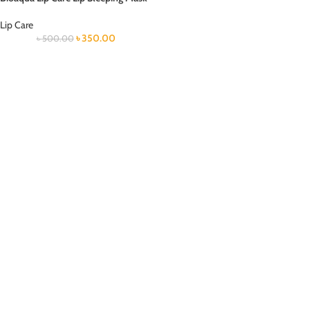
Lip Care
৳
350.00
৳
500.00