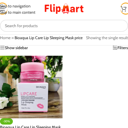
Skip to navigation
Skip to main content
Home
»
Bioaqua Lip Care Lip Sleeping Mask price
Showing the single result
Show sidebar
Filters
-30%
Bioaqua Lip Care Lip Sleeping Mask