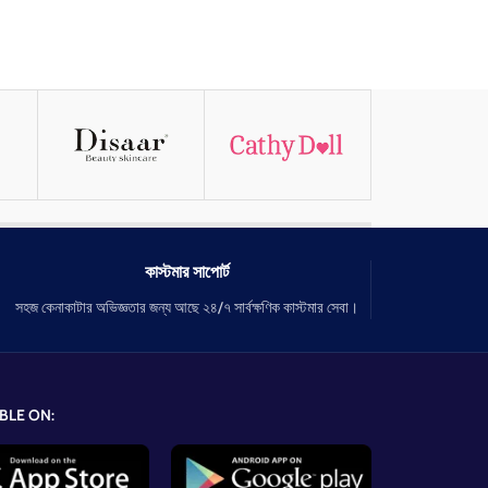
কাস্টমার সাপোর্ট
সহজ কেনাকাটার অভিজ্ঞতার জন্য আছে ২৪/৭ সার্বক্ষণিক কাস্টমার সেবা।
BLE ON: