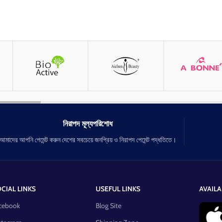
নিরাপদ মূল্যপরিশোধ
আমাদের আপনি পেমেন্ট করুন দেশের সবচেয়ে জনপ্রিয় ও নিরাপদ পেমেন্ট পদ্ধতিতে।
CIAL LINKS
USEFUL LINKS
AVAILA
cebook
Blog Site