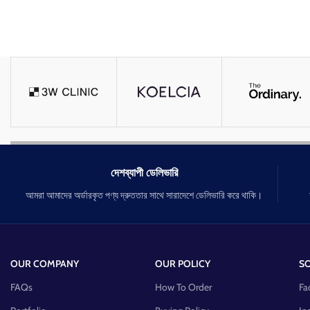
দেশব্যাপী ডেলিভারি
আমরা আমাদের অর্ডারকৃত পণ্য দ্রুততার সাথে সারাদেশে ডেলিভারি করে থাকি।
OUR COMPANY
OUR POLICY
SO
FAQs
How To Order
Fa