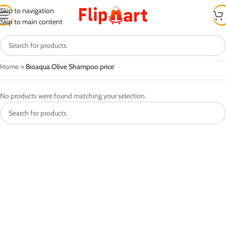
Skip to navigation
Skip to main content
Home
»
Bioaqua Olive Shampoo price
No products were found matching your selection.