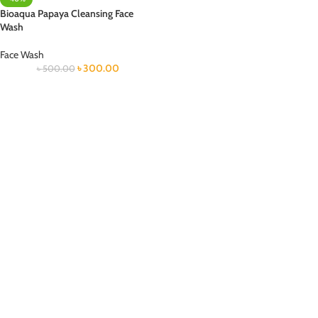
Bioaqua Papaya Cleansing Face
Wash
Face Wash
৳
300.00
৳
500.00