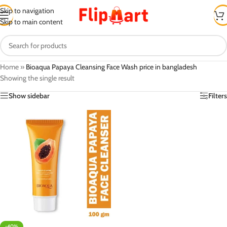
Skip to navigation
Skip to main content
Home
»
Bioaqua Papaya Cleansing Face Wash price in bangladesh
Showing the single result
Show sidebar
Filters
-40%