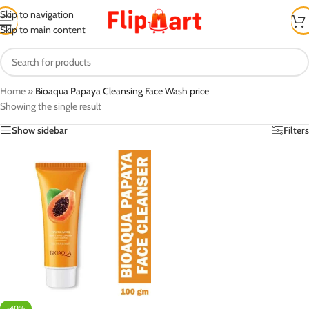
Skip to navigation
Skip to main content
Home
»
Bioaqua Papaya Cleansing Face Wash price
Showing the single result
Show sidebar
Filters
-40%