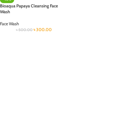
Bioaqua Papaya Cleansing Face
Wash
Face Wash
৳
300.00
৳
500.00