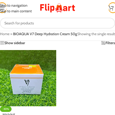
Skip to navigation
Skip to main content
Home
»
BIOAQUA V7 Deep Hydration Cream 50g
Showing the single result
Show sidebar
Filters
-30%
SOLD OUT