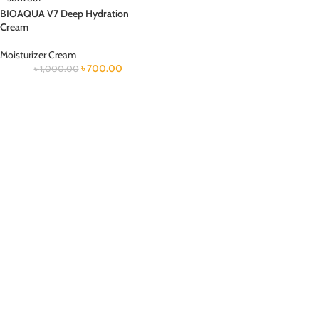
BIOAQUA V7 Deep Hydration
Cream
Moisturizer Cream
৳
700.00
৳
1,000.00