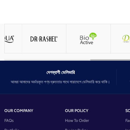
দেশব্যাপী ডেলিভারি
আমরা আমাদের অর্ডারকৃত পণ্য দ্রুততার সাথে সারাদেশে ডেলিভারি করে থাকি।
OUR COMPANY
OUR POLICY
SO
FAQs
How To Order
Fa