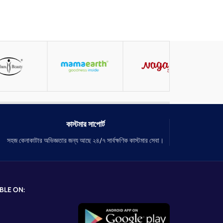
কাস্টমার সাপোর্ট
সহজ কেনাকাটার অভিজ্ঞতার জন্য আছে ২৪/৭ সার্বক্ষণিক কাস্টমার সেবা।
BLE ON: