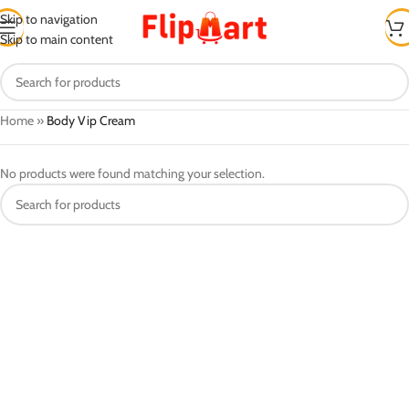
Skip to navigation
Skip to main content
Home
»
Body Vip Cream
No products were found matching your selection.