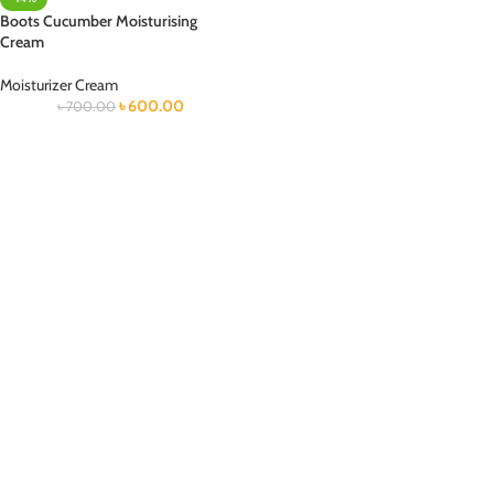
Boots Cucumber Moisturising
Cream
Moisturizer Cream
৳
600.00
৳
700.00