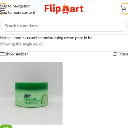
Skip to navigation
Skip to main content
Home
»
boots cucumber moisturising cream price in bd
Showing the single result
Show sidebar
Filters
-14%