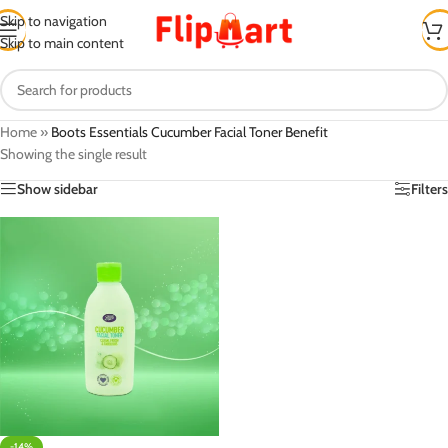
Skip to navigation
Skip to main content
Home
»
Boots Essentials Cucumber Facial Toner Benefit
Showing the single result
Show sidebar
Filters
-14%