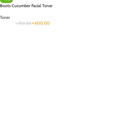
Boots Cucumber Facial Toner
Toner
৳
600.00
৳
700.00