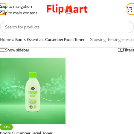
Skip to navigation
Skip to main content
Home
»
Boots Essentials Cucumber Facial Toner
Showing the single result
Show sidebar
Filters
-14%
Boots Cucumber Facial Toner