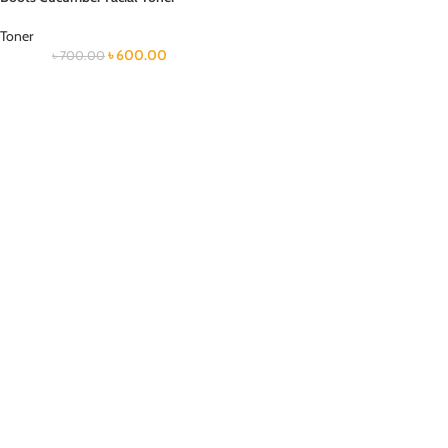
Toner
৳
600.00
৳
700.00