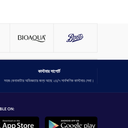
কাস্টমার সাপোর্ট
সহজ কেনাকাটার অভিজ্ঞতার জন্য আছে ২৪/৭ সার্বক্ষণিক কাস্টমার সেবা।
BLE ON: