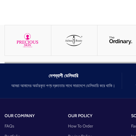
দেশব্যাপী ডেলিভারি
আমরা আমাদের অর্ডারকৃত পণ্য দ্রুততার সাথে সারাদেশে ডেলিভারি করে থাকি।
OUR COMPANY
OUR POLICY
SO
FAQs
How To Order
Fa