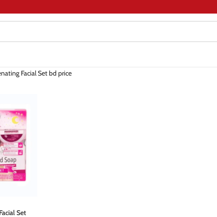
enating Facial Set bd price
Facial Set