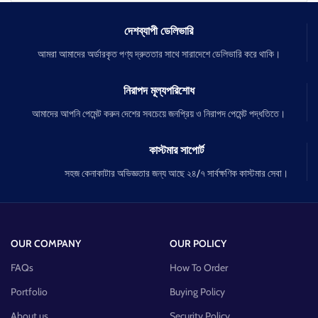
দেশব্যাপী ডেলিভারি
আমরা আমাদের অর্ডারকৃত পণ্য দ্রুততার সাথে সারাদেশে ডেলিভারি করে থাকি।
নিরাপদ মূল্যপরিশোধ
আমাদের আপনি পেমেন্ট করুন দেশের সবচেয়ে জনপ্রিয় ও নিরাপদ পেমেন্ট পদ্ধতিতে।
কাস্টমার সাপোর্ট
সহজ কেনাকাটার অভিজ্ঞতার জন্য আছে ২৪/৭ সার্বক্ষণিক কাস্টমার সেবা।
OUR COMPANY
OUR POLICY
FAQs
How To Order
Portfolio
Buying Policy
About us
Security Policy