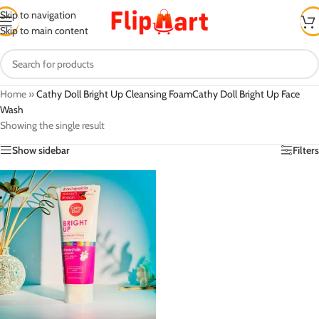
Skip to navigation
Skip to main content
Home
»
Cathy Doll Bright Up Cleansing FoamCathy Doll Bright Up Face
Wash
Showing the single result
Show sidebar
Filters