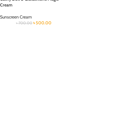
Cream
Sunscreen Cream
৳
500.00
৳
700.00