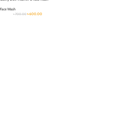
Face Wash
৳
600.00
৳
700.00