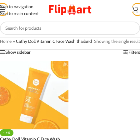
Skip to navigation
Skip to main content
Home
»
Cathy Doll Vitamin C Face Wash thailand
Showing the single result
Show sidebar
Filters
-14%
Cathy Doll Vitamin C Face Wash